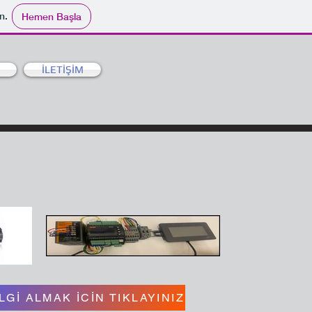
n.
Hemen Başla
İLETİŞİM
LGİ ALMAK İCİN TIKLAYINIZ