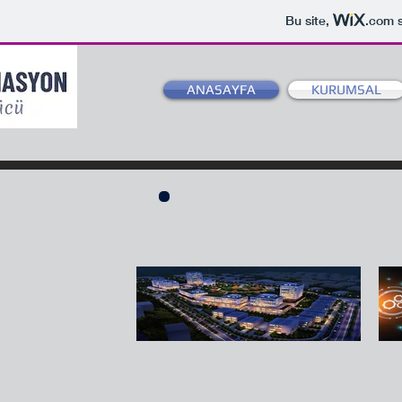
Bu site,
.com
s
ANASAYFA
KURUMSAL