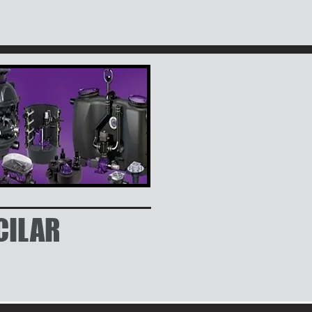
CILAR