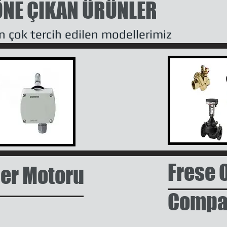
ÖNE ÇIKAN ÜRÜNLER
n çok tercih edilen modellerimiz
Frese 
er Motoru
Compac