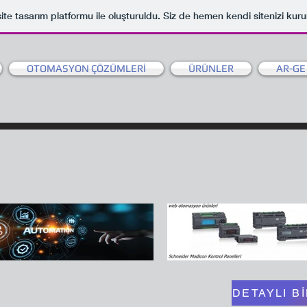
ite tasarım platformu ile oluşturuldu. Siz de hemen kendi sitenizi kuru
OTOMASYON ÇÖZÜMLERİ
ÜRÜNLER
AR-GE
DETAYLI Bİ